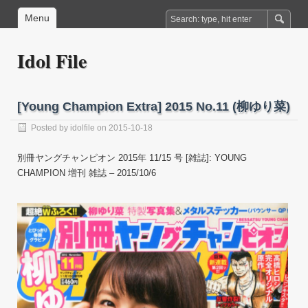
Menu
Idol File
[Young Champion Extra] 2015 No.11 (柳ゆり菜)
Posted by
idolfile
on 2015-10-18
別冊ヤングチャンピオン 2015年 11/15 号 [雑誌]: YOUNG
CHAMPION 増刊 雑誌 – 2015/10/6