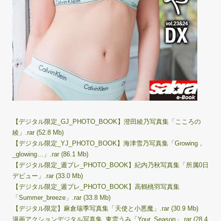
【デジタル限定_GJ_PHOTO_BOOK】澄田綾乃写真集「こころの
綾」.rar (52.8 Mb)
【デジタル限定_YJ_PHOTO_BOOK】海津雪乃写真集「Growing，
_glowing…」.rar (86.1 Mb)
【デジタル限定_週プレ_PHOTO_BOOK】紀内乃秋写真集「所属0日
デビュー」.rar (33.0 Mb)
【デジタル限定_週プレ_PHOTO_BOOK】高鶴桃羽写真集
「Summer_breeze」.rar (33.8 Mb)
【デジタル限定】麻倉瑞季写真集「天使と小悪魔」.rar (30.9 Mb)
漫画アクションデジタル写真集_東雲うみ「Your_Season」.rar (28.4