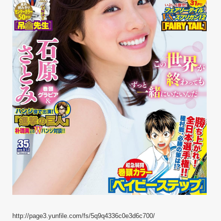
http://page3.yunfile.com/fs/5q9q4336c0e3d6c700/