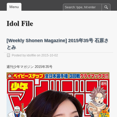
Menu
Idol File
[Weekly Shonen Magazine] 2015年35号 石原さ
とみ
Posted by
idolfile
on 2015-10-02
週刊少年マガジン 2015年35号