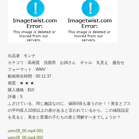
出品者 : モンナ
カテゴリ : 高画質 洗面所 お姉さん ギャル 丸見え 盛合せ
フォーマット : WMV
動画再生時間 : 00:11:37
画質 : ★ ★ ★
購入価格 : $10
評価：S
ふざけている、同じ施設なのに、値段5倍も違うのか！！美女とブス
の平均収入10倍以上の差があると言われているから、この値段設定
を見ると、美女と普通の子たちの差と理解すべきでしょうか？
unm28_00.mp4.001
unm28_00.mp4.002