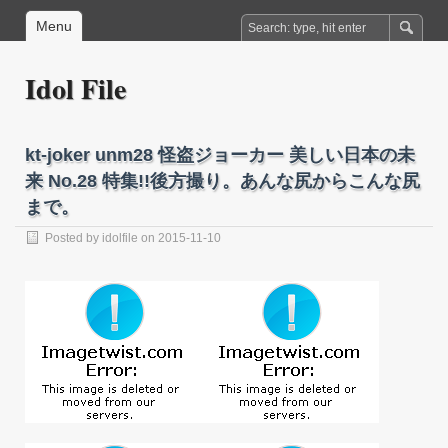
Menu
Idol File
kt-joker unm28 怪盗ジョーカー 美しい日本の未
来 No.28 特集!!後方撮り。あんな尻からこんな尻
まで。
Posted by
idolfile
on 2015-11-10