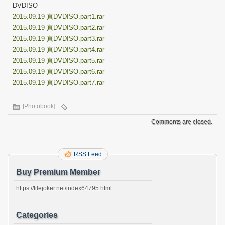
DVDISO
2015.09.19 真DVDISO.part1.rar
2015.09.19 真DVDISO.part2.rar
2015.09.19 真DVDISO.part3.rar
2015.09.19 真DVDISO.part4.rar
2015.09.19 真DVDISO.part5.rar
2015.09.19 真DVDISO.part6.rar
2015.09.19 真DVDISO.part7.rar
[Photobook]
Comments are closed.
RSS Feed
Buy Premium Member
https://filejoker.net/index64795.html
Categories