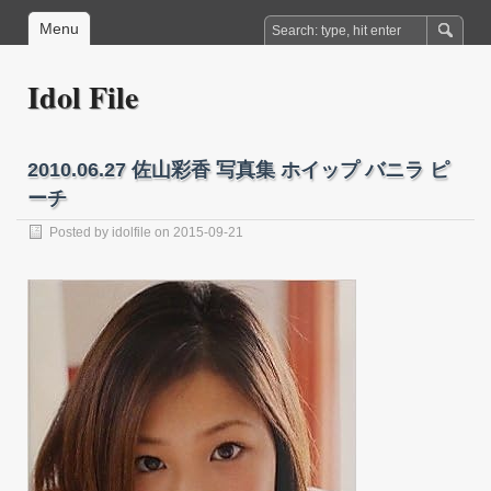
Menu
Idol File
2010.06.27 佐山彩香 写真集 ホイップ バニラ ピ
ーチ
Posted by
idolfile
on 2015-09-21