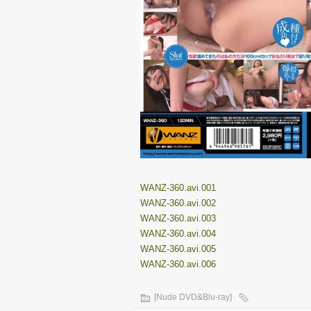
WANZ-360.avi.001
WANZ-360.avi.002
WANZ-360.avi.003
WANZ-360.avi.004
WANZ-360.avi.005
WANZ-360.avi.006
[Nude DVD&Blu-ray]