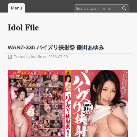
Menu
Idol File
WANZ-335 パイズリ挟射祭 篠田あゆみ
Posted by
idolfile
on 2016-07-29