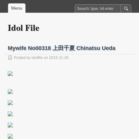
Menu
Idol File
Mywife No00318 上田千夏 Chinatsu Ueda
Posted by
idolfile
on 2015-11-28