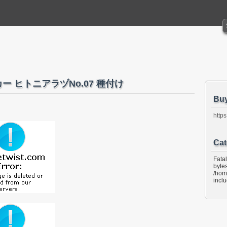
ジョーカー ヒトニアラヅNo.07 種付け
Bu
https
Cat
Fata
bytes
/hom
incl