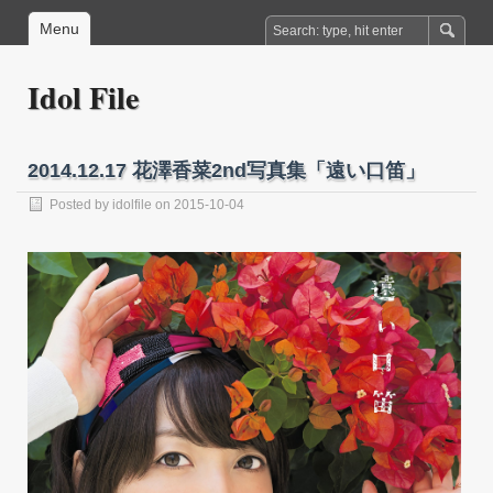
Menu
Idol File
2014.12.17 花澤香菜2nd写真集「遠い口笛」
Posted by
idolfile
on 2015-10-04