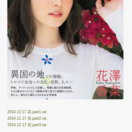
2014.12.17 花.part1.rar
2014.12.17 花.part2.rar
2014.12.17 花.part3.rar