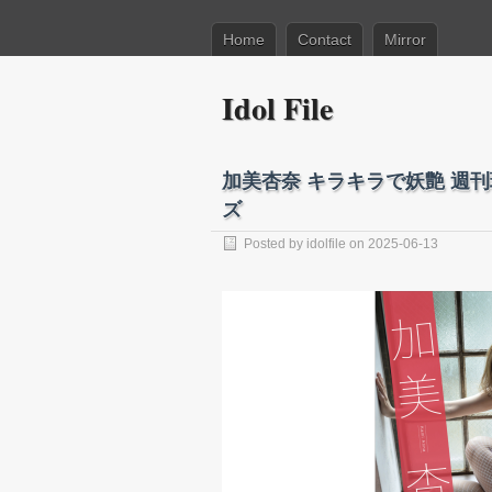
Home
Contact
Mirror
Idol File
加美杏奈 キラキラで妖艶 週
ズ
Posted by
idolfile
on 2025-06-13