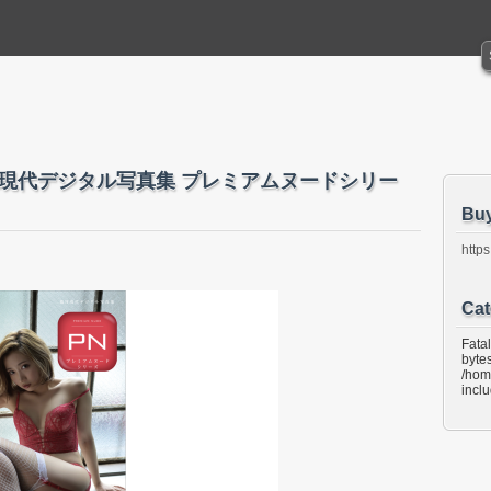
刊現代デジタル写真集 プレミアムヌードシリー
Bu
https
Cat
Fata
bytes
/hom
incl