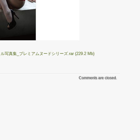
集_プレミアムヌードシリーズ.rar (229.2 Mb)
Comments are closed.